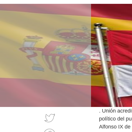
. Unión acredi
político del p
Alfonso IX de 