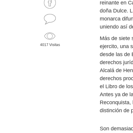
reinante en Ca
doña Dulce. L
monarca difunt
uniendo así de
Más de siete s
4017 Visitas
ejercito, una
desde las de 
derechos jurí
Alcalá de He
derechos proc
el Libro de lo
Antes ya de la
Reconquista, 
distinción de
Son demasiado