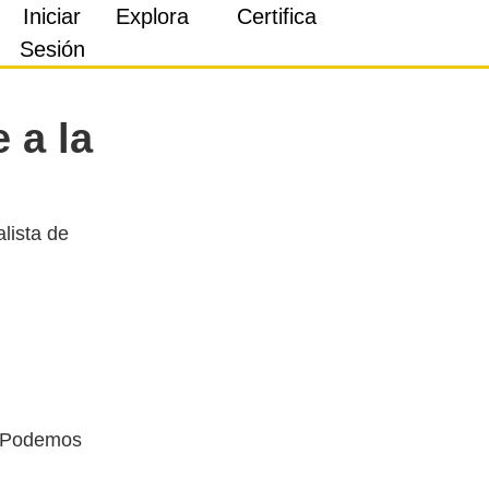
Iniciar
Explora
Certifica
Sesión
 a la
lista de
n
y Podemos