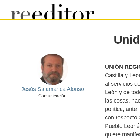
Unid
UNIÓN REGI
Castilla y Le
al servicios d
Jesús Salamanca Alonso
León y de tod
Comunicación
las cosas, hac
política, ante
con respecto a
Pueblo Leoné