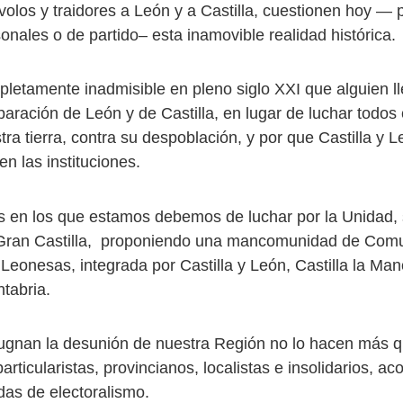
volos y traidores a León y a Castilla, cuestionen hoy — 
onales o de partido– esta inamovible realidad histórica.
etamente inadmisible en pleno siglo XXI que alguien l
paración de León y de Castilla, en lugar de luchar todos
ra tierra, contra su despoblación, y por que Castilla y L
n las instituciones.
s en los que estamos debemos de luchar por la Unidad, 
a Gran Castilla, proponiendo una mancomunidad de Com
 Leonesas, integrada por Castilla y León, Castilla la Ma
tabria.
gnan la desunión de nuestra Región no lo hacen más q
articularistas, provincianos, localistas e insolidarios, 
das de electoralismo.