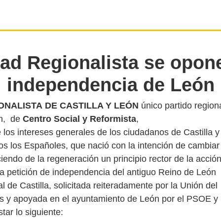
ad Regionalista se opone
independencia de León
ONALISTA
DE CASTILLA Y LEÓN
único partido regiona
ón, de
Centro Social y Reformista
,
e los intereses generales de los ciudadanos de Castilla y
os los Españoles, que nació con la intención de cambiar
iendo de la regeneración un principio rector de la acció
 la petición de independencia del antiguo Reino de León
l de Castilla, solicitada reiteradamente por la Unión del
s y apoyada en el ayuntamiento de León por el PSOE 