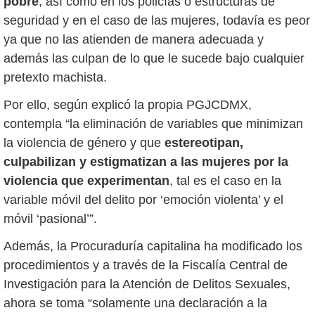
pobre
, así como en los policías o estructuras de
seguridad y en el caso de las mujeres, todavía es peor
ya que no las atienden de manera adecuada y
además las culpan de lo que le sucede bajo cualquier
pretexto machista.
Por ello, según explicó la propia PGJCDMX,
contempla “la eliminación de variables que minimizan
la violencia de género y que
estereotipan,
culpabilizan y estigmatizan a las mujeres por la
violencia que experimentan
, tal es el caso en la
variable móvil del delito por ‘emoción violenta’ y el
móvil ‘pasional’”.
Además, la Procuraduría capitalina ha modificado los
procedimientos y a través de la Fiscalía Central de
Investigación para la Atención de Delitos Sexuales,
ahora se toma “solamente una declaración a la