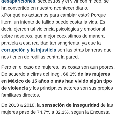
desapariciones
, secuestros y el vivir con miedo, se
ha convertido en nuestro acontecer diario.
¿Por qué no actuamos para cambiar esto? Porque
literal un intento de fallido puede costar la vida. Es
decir, ejercen tal violencia psicológica y emocional
sobre nosotros, que mejor coexistimos de manera
paralela a esa realidad tan sangrienta, ya que la
corrupción y la injusticia
son las otras barreras que
nos tienen de rodillas contra la pared.
Pero en el caso de mujeres, las cosas son aún peores.
De acuerdo a cifras del Inegi,
66.1% de las mujeres
en México de 15 años o más han vivido algún tipo
de violencia
y los principales actores son sus propios
familiares directos.
De 2013 a 2018, la
sensación de inseguridad
de las
mujeres pasó de 74.7% a 82.1%, según la Encuesta