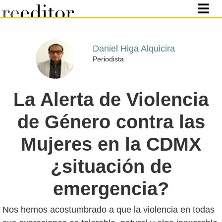
Daniel Higa Alquicira
Periodista
La Alerta de Violencia
de Género contra las
Mujeres en la CDMX
¿situación de
emergencia?
Nos hemos acostumbrado a que la violencia en todas