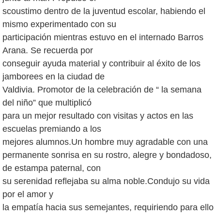
scoustimo dentro de la juventud escolar, habiendo el
mismo experimentado con su
participación mientras estuvo en el internado Barros
Arana. Se recuerda por
conseguir ayuda material y contribuir al éxito de los
jamborees en la ciudad de
Valdivia. Promotor de la celebración de “ la semana
del niño” que multiplicó
para un mejor resultado con visitas y actos en las
escuelas premiando a los
mejores alumnos.Un hombre muy agradable con una
permanente sonrisa en su rostro, alegre y bondadoso,
de estampa paternal, con
su serenidad reflejaba su alma noble.Condujo su vida
por el amor y
la empatía hacia sus semejantes, requiriendo para ello