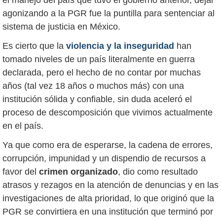
el manejo del país que tuvo el gobierno anterior, dejar
agonizando a la PGR fue la puntilla para sentenciar al
sistema de justicia en México.
Es cierto que la
violencia y la inseguridad
han
tomado niveles de un país literalmente en guerra
declarada, pero el hecho de no contar por muchas
años (tal vez 18 años o muchos más) con una
institución sólida y confiable, sin duda aceleró el
proceso de descomposición que vivimos actualmente
en el país.
Ya que como era de esperarse, la cadena de errores,
corrupción, impunidad y un dispendio de recursos a
favor del
crimen organizado
, dio como resultado
atrasos y rezagos en la atención de denuncias y en las
investigaciones de alta prioridad, lo que originó que la
PGR se convirtiera en una institución que terminó por