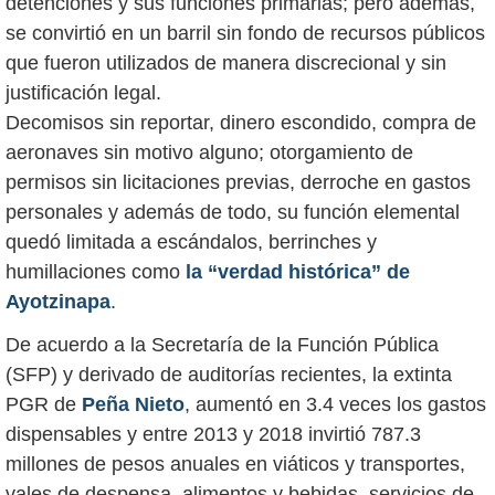
detenciones y sus funciones primarias; pero además,
se convirtió en un barril sin fondo de recursos públicos
que fueron utilizados de manera discrecional y sin
justificación legal.
Decomisos sin reportar, dinero escondido, compra de
aeronaves sin motivo alguno; otorgamiento de
permisos sin licitaciones previas, derroche en gastos
personales y además de todo, su función elemental
quedó limitada a escándalos, berrinches y
humillaciones como
la “verdad histórica” de
Ayotzinapa
.
De acuerdo a la Secretaría de la Función Pública
(SFP) y derivado de auditorías recientes, la extinta
PGR de
Peña Nieto
, aumentó en 3.4 veces los gastos
dispensables y entre 2013 y 2018 invirtió 787.3
millones de pesos anuales en viáticos y transportes,
vales de despensa, alimentos y bebidas, servicios de