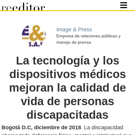
Image & Press
Empresa de relaciones públicas y
manejo de prensa
La tecnología y los
dispositivos médicos
mejoran la calidad de
vida de personas
discapacitadas
Bogotá D.C, diciembre de 2018
. La discapacidad