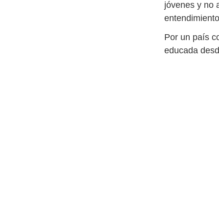
jóvenes y no 
entendimiento
Por un país c
educada desd