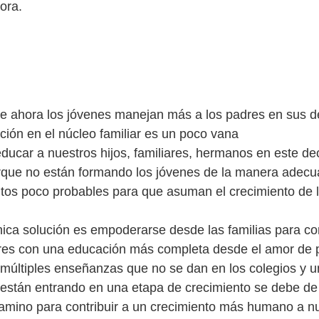
e ahora los jóvenes manejan más a los padres en sus d
ción en el núcleo familiar es un poco vana
ucar a nuestros hijos, familiares, hermanos en este dec
que no están formando los jóvenes de la manera adecu
os poco probables para que asuman el crecimiento de l
nica solución es empoderarse desde las familias para con
iares con una educación más completa desde el amor de 
múltiples enseñanzas que no se dan en los colegios y u
están entrando en una etapa de crecimiento se debe de 
camino para contribuir a un crecimiento más humano a n