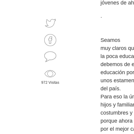
.
Seamos
muy claros qu
la poca educa
debemos de ed
educación por
unos estament
972 Visitas
del país.
Para eso la ú
hijos y famil
costumbres y 
porque ahora 
por el mejor 