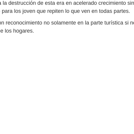
a la destrucción de esta era en acelerado crecimiento si
 para los joven que repiten lo que ven en todas partes.
on reconocimiento no solamente en la parte turística si 
e los hogares.