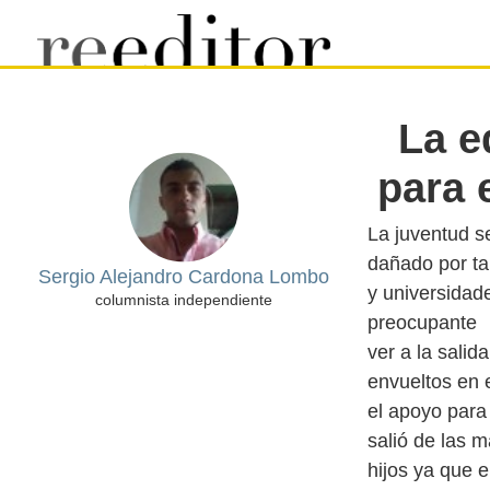
La e
para 
La juventud s
dañado por ta
Sergio Alejandro Cardona Lombo
y universidad
columnista independiente
preocupante
ver a la salid
envueltos en e
el apoyo para
salió de las 
hijos ya que 