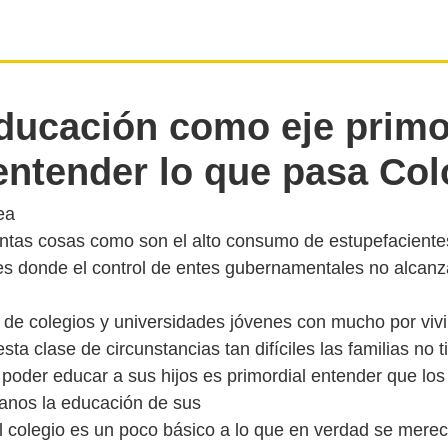
ducación como eje primo
entender lo que pasa Co
ea
ntas cosas como son el alto consumo de estupefaciente
es donde el control de entes gubernamentales no alcanz
a de colegios y universidades jóvenes con mucho por vivi
sta clase de circunstancias tan difíciles las familias no 
 poder educar a sus hijos es primordial entender que los
manos la educación de sus
el colegio es un poco básico a lo que en verdad se merec