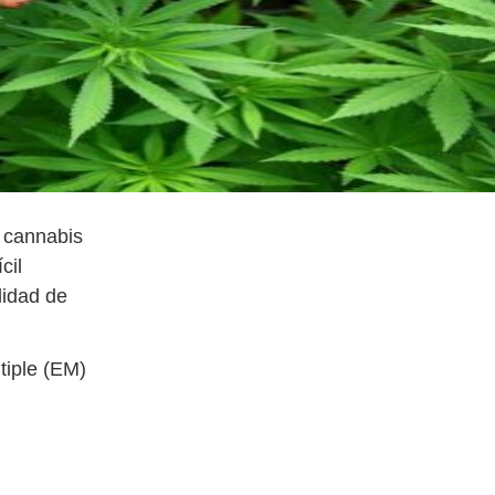
e cannabis
cil
lidad de
tiple (EM)