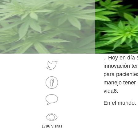
. Hoy en día
innovación te
para pacientes
manejo tener 
vida6.
En el mundo, 
1796 Visitas