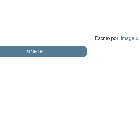
Escrito por:
Image &
UNETE