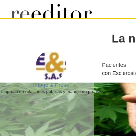
La n
Pacientes
Image & Press
Empresa de relaciones públicas y manejo de prensa