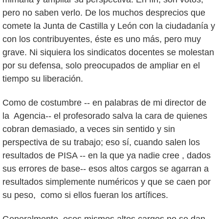
pero no saben verlo. De los muchos desprecios que
comete la Junta de Castilla y León con la ciudadanía y
con los contribuyentes, éste es uno más, pero muy
grave. Ni siquiera los sindicatos docentes se molestan
por su defensa, solo preocupados de ampliar en el
tiempo su liberación.
Como de costumbre -- en palabras de mi director de
la Agencia-- el profesorado salva la cara de quienes
cobran demasiado, a veces sin sentido y sin
perspectiva de su trabajo; eso sí, cuando salen los
resultados de PISA -- en la que ya nadie cree , dados
sus errores de base-- esos altos cargos se agarran a
resultados simplemente numéricos y que se caen por
su peso, como si ellos fueran los artífices.