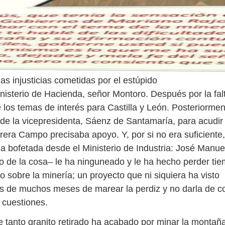
las injusticias cometidas por el estúpido
inisterio de Hacienda, señor Montoro. Después por la fal
 los temas de interés para Castilla y León. Posteriormen
a de la vicepresidenta, Sáenz de Santamaría, para acudir
rera Campo precisaba apoyo. Y, por si no era suficiente,
na bofetada desde el Ministerio de Industria: José Manue
ro de la cosa– le ha ninguneado y le ha hecho perder ti
o sobre la minería; un proyecto que ni siquiera ha visto
és de muchos meses de marear la perdiz y no darla de c
 cuestiones.
e tanto granito retirado ha acabado por minar la montaña