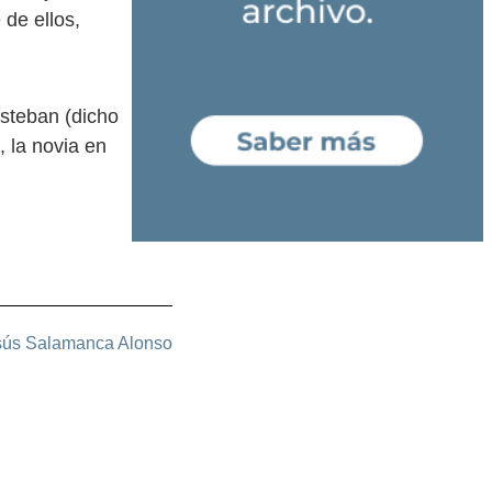
 de ellos,
steban (dicho
, la novia en
sús Salamanca Alonso