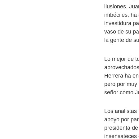
ilusiones. Ju
imbéciles, ha 
investidura pa
vaso de su pa
la gente de su
Lo mejor de t
aprovechados 
Herrera ha en
pero por muy 
señor como Ju
Los analistas
apoyo por par
presidenta de 
insensateces