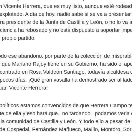
an Vicente Herrera, que es muy listo, aunque esté rodea
explotado. A día de hoy, nadie sabe si se va a presentar 
ra presidente de la Junta de Castilla y León, o no lo va a
ciencia ha rebosado y no está dispuesto a soportar impe
 propio partido.
odo ese abandono, por parte de la colección de miserabl
que Mariano Rajoy tiene en su Gobierno, ha sido el ap
contrado en Rosa Valdeón Santiago, todavía alcaldesa
pocos días. ¡Qué gran vasalla ha demostrado ser al lad
an Vicente Herrera!
 políticos estamos convencidos de que Herrera Campo t
te de ella y eso hará que –no tardando– podamos verla
la comunidad de Castilla y León. Y todo ello a pesar de 
 de Cospedal, Fernández Mañueco, Maíllo, Montoro, So