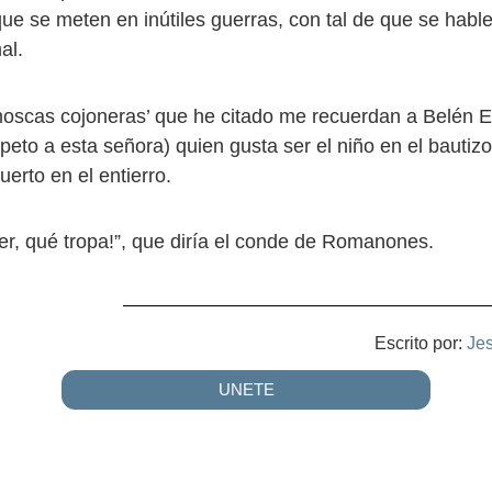
ue se meten en inútiles guerras, con tal de que se hable
al.
oscas cojoneras’ que he citado me recuerdan a Belén E
peto a esta señora) quien gusta ser el niño en el bautizo
uerto en el entierro.
er, qué tropa!”, que diría el conde de Romanones.
Escrito por:
Je
UNETE