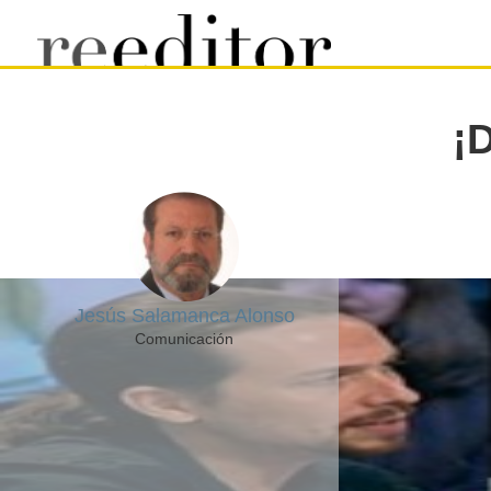
¡
Jesús Salamanca Alonso
Comunicación