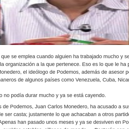
 la que se emplea cuando alguien ha trabajado mucho y s
la organización a la que pertenece. Eso es lo que le ha
onedero, el ideólogo de Podemos, además de asesor po
aneros de algunos países como Venezuela, Cuba, Nicar
o no podía durar mucho y ya se está cayendo.
es de Podemos, Juan Carlos Monedero, ha acusado a su
 ser casta; justamente lo que achacaban a otros partid
 Apenas han pasado unos meses y ya se desviven en P