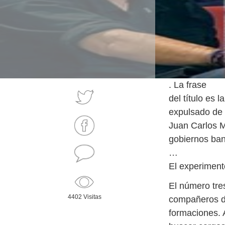
. La frase
del título es
expulsado de 
Juan Carlos M
gobiernos ban
…
El experiment
El número tr
4402 Visitas
compañeros de
formaciones.