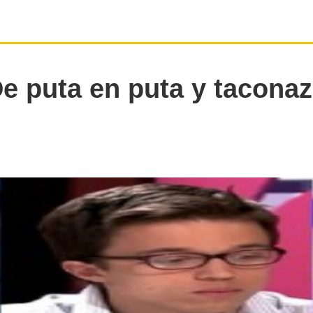
De puta en puta y taconaz