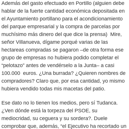
Además del gasto efectuado en Portillo (alguien debe
hablar de la fuerte cantidad económica depositada en
el Ayuntamiento portillano para el acondicionamiento
del parque empresarial y la compra de parcelas por
muchísimo más dinero del que dice la prensa) Mire,
señor Villanueva, dígame porqué varias de las
hectareas compradas se pagaron –de otra forma ese
grupo de empresas no hubiera podido completar el
“pelotazo” antes de vendérselo a la Junta– a casi
100.000 euros. ¿Una burrada? ¿Quieren nombres de
compradores? Claro que, por esa cantidad, yo mismo
hubiera vendido todas mis macetas del patio.
Ese dato no lo tienen los medios, pero sí Tudanca.
¿Ven dónde está la torpeza del PSOE, su
mediocridad, su ceguera y su sordera?. Duele
comprobar que, además, “el Ejecutivo ha recortado un