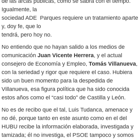
de las arcas públicas, como se sabrá con el tiempo.
Igualmente, la
sociedad ADE Parques requiere un tratamiento aparte
y, doy fe, que lo
tendrá, pero hoy no.
No entiendo que no hayan salido a los medios de
comunicación
Juan Vicente Herrera
, y el actual
consejero de Economía y Empleo,
Tomás Villanueva
,
con la seriedad y rigor que requiere el caso. Hubiera
sido un buen momento para la despedida de
Villanueva, esa figura política que ha sido conocida
estos años como el “casi todo” de Castilla y León.
No es de recibo que el tal, Luis Tudanca, amenace y
no dé, porque tanto en este asunto como en el del
HUBU recibe la información elaborada, investigada y
tamizada; él no investiga, el PSOE tampoco y somos