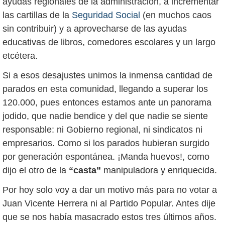
ayudas regionales de la administración, a incrementar
las cartillas de la
Seguridad Social
(en muchos caos
sin contribuir) y a aprovecharse de las ayudas
educativas de libros, comedores escolares y un largo
etcétera.
Si a esos desajustes unimos la inmensa cantidad de
parados en esta comunidad, llegando a superar los
120.000, pues entonces estamos ante un panorama
jodido, que nadie bendice y del que nadie se siente
responsable: ni Gobierno regional, ni sindicatos ni
empresarios. Como si los parados hubieran surgido
por generación espontánea. ¡Manda huevos!, como
dijo el otro de la
“casta”
manipuladora y enriquecida.
Por hoy solo voy a dar un motivo más para no votar a
Juan Vicente Herrera ni al Partido Popular. Antes dije
que se nos había masacrado estos tres últimos años.