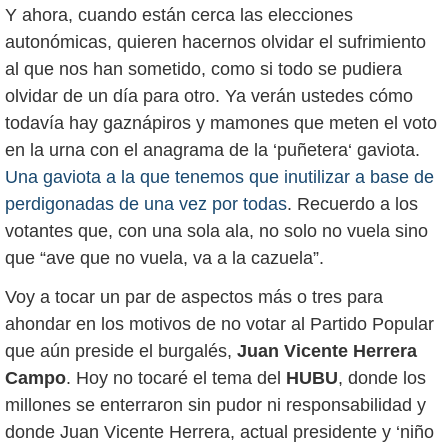
Y ahora, cuando están cerca las elecciones
autonómicas, quieren hacernos olvidar el sufrimiento
al que nos han sometido, como si todo se pudiera
olvidar de un día para otro. Ya verán ustedes cómo
todavía hay gaznápiros y mamones que meten el voto
en la urna con el anagrama de la ‘puñetera‘ gaviota.
Una gaviota a la que tenemos que inutilizar a base de
perdigonadas de una vez por todas
. Recuerdo a los
votantes que, con una sola ala, no solo no vuela sino
que “ave que no vuela, va a la cazuela”.
Voy a tocar un par de aspectos más o tres para
ahondar en los motivos de no votar al Partido Popular
que aún preside el burgalés,
Juan Vicente Herrera
Campo
. Hoy no tocaré el tema del
HUBU
, donde los
millones se enterraron sin pudor ni responsabilidad y
donde Juan Vicente Herrera, actual presidente y ‘niño