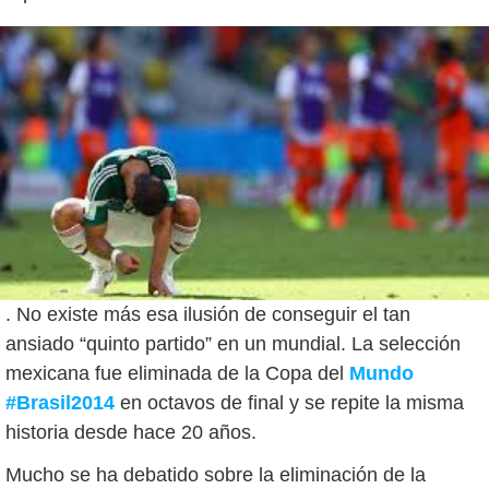
. No existe más esa ilusión de conseguir el tan
ansiado “quinto partido” en un mundial. La selección
mexicana fue eliminada de la Copa del
Mundo
#Brasil2014
en octavos de final y se repite la misma
historia desde hace 20 años.
Mucho se ha debatido sobre la eliminación de la