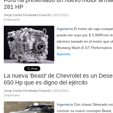
Ford ha presentado un nuevo motor armad
281 HP
Jorge Carlos Fernández Francés
| 02/12/2021
Empresario
Ingeniería
El motor de caja compat
puede ser suyo por $ 3,900Ford r
eléctrico basado en el motor que ut
Mustang Mach-E GT Performance E
leyendo
La nueva 'Beast' de Chevrolet es un Dese
650 Hp que es digno del ejército
Jorge Carlos Fernández Francés
| 02/12/2021
Empresario
Ingeniería
Con chasis Silverado mod
conocer su nuevo concepto Beast, 