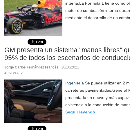
interna.La Fórmula 1 tiene como ob
motor de combustión interna duran
mediante el desarrollo de un comb
GM presenta un sistema "manos libres" q
95% de todos los escenarios de conducci
Jorge Carlos Fernández Francés
| 16/10/2021
Empresario
Ingeniería
Se puede utilizar en 2 mi
carreteras pavimentadas.General 
presentado un nuevo y más capaz
asistencia a la conducción de mano
Seguir leyendo