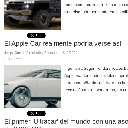
rendimiento para correr en el desi
sido diseñado pensando en los milit
El Apple Car realmente podría verse así
Jorge Carlos Fernández Francés
| 18/11/2021
Empresario
Ingeniería
Según renders reales ba
Apple manteniendo los labios apret
otra compañía decidió traernos lo
revelación oficial. Vanarama, un co
El primer 'Ultracar' del mundo con una as