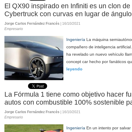
El QX90 inspirado en Infiniti es un clon de
Cybertruck con curvas en lugar de ángul
Jorge Carlos Fernández Francés
| 16/10/2021
Empresario
Ingeniería
La máquina semiautóno
compañero de inteligencia artificia
ha revelado un nuevo vehículo llam
concept car hecho por fanáticos qu
leyendo
La Fórmula 1 tiene como objetivo hacer f
autos con combustible 100% sostenible p
Jorge Carlos Fernández Francés
| 16/10/2021
Empresario
Ingeniería
En un intento por salvar