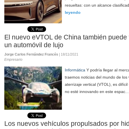
resueltas: con un alcance clasifica
leyendo
El nuevo eVTOL de China también puede 
un automóvil de lujo
Jorge Carlos Fernández Francés
| 18/11/2021
Empresario
Informática
Y podría llegar al merc
traemos noticias del mundo de los
aterrizaje vertical (VTOL), es difíc
no esté innovando en este espac..
Los nuevos vehículos propulsados ​​por h