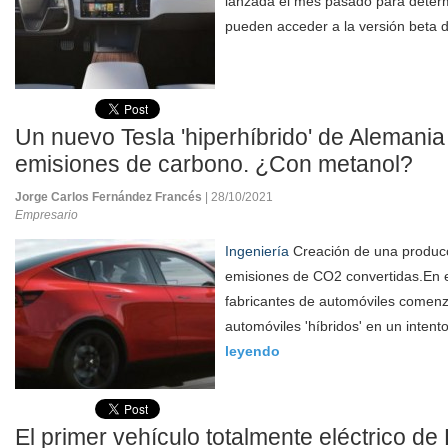
lanzada el mes pasado para determi
pueden acceder a la versión beta d
Un nuevo Tesla 'hiperhíbrido' de Alemania
emisiones de carbono. ¿Con metanol?
Jorge Carlos Fernández Francés
| 28/10/2021
Empresario
Ingeniería
Creación de una producc
emisiones de CO2 convertidas.En e
fabricantes de automóviles comen
automóviles 'híbridos' en un intent
leyendo
El primer vehículo totalmente eléctrico de