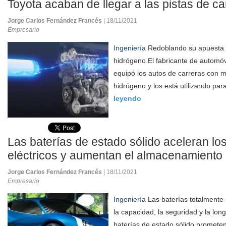
Toyota acaban de llegar a las pistas de ca
Jorge Carlos Fernández Francés
| 18/11/2021
Empresario
Ingeniería
Redoblando su apuesta 
hidrógeno.El fabricante de automóv
equipó los autos de carreras con 
hidrógeno y los está utilizando para
leyendo
Las baterías de estado sólido aceleran lo
eléctricos y aumentan el almacenamiento 
Jorge Carlos Fernández Francés
| 18/11/2021
Empresario
Ingeniería
Las baterías totalmente
la capacidad, la seguridad y la lon
baterías de estado sólido promete