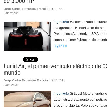
de 3.000 HP
Jorge Carlos Fernández Francés
| 18/11/2021
Empresario
Ingeniería
Ha comenzado la cuenta
inauguración. El fabricante de aut
Panopolous Automotive (SP Automot
llama el primer "ultracar" del mund
leyendo
Lucid Air, el primer vehículo eléctrico de 5
mundo
Jorge Carlos Fernández Francés
| 18/11/2021
Empresario
Ingeniería
Si Lucid Motors tendrá é
automotriz brutalmente competitiv
pregunta abierta. Pero sus ventaja