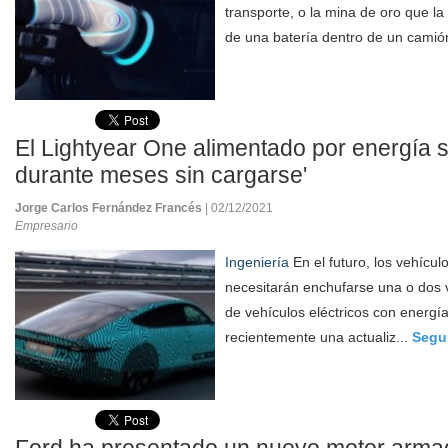
transporte, o la mina de oro que la
de una batería dentro de un camión.
El Lightyear One alimentado por energía s
durante meses sin cargarse'
Jorge Carlos Fernández Francés
| 02/12/2021
Empresario
Ingeniería
En el futuro, los vehículo
necesitarán enchufarse una o dos v
de vehículos eléctricos con energí
recientemente una actualiz...
Segu