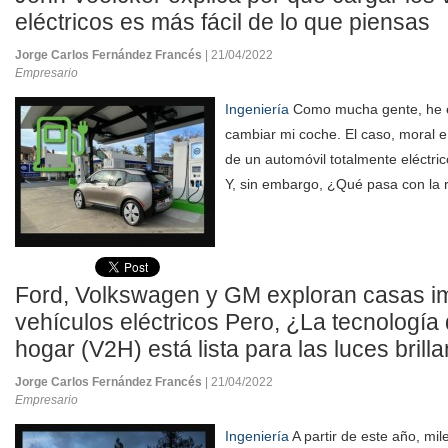
eléctricos es más fácil de lo que piensas
Jorge Carlos Fernández Francés
| 21/04/2022
Empresario
Ingeniería
Como mucha gente, he 
cambiar mi coche. El caso, moral e 
de un automóvil totalmente eléctri
Y, sin embargo, ¿Qué pasa con la r
Ford, Volkswagen y GM exploran casas i
vehículos eléctricos Pero, ¿La tecnología 
hogar (V2H) está lista para las luces brill
Jorge Carlos Fernández Francés
| 21/04/2022
Empresario
Ingeniería
A partir de este año, mil