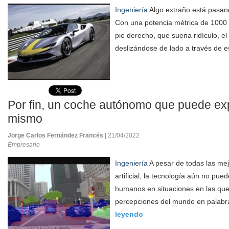
Ingeniería
Algo extraño está pasand
Con una potencia métrica de 1000 
pie derecho, que suena ridículo, e
deslizándose de lado a través de e
Por fin, un coche autónomo que puede exp
mismo
Jorge Carlos Fernández Francés
| 21/04/2022
Empresario
Ingeniería
A pesar de todas las mej
artificial, la tecnología aún no pu
humanos en situaciones en las qu
percepciones del mundo en palabra
leyendo