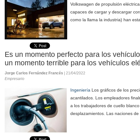
Volkswagen de propulsión eléctrica
capaces de cargar y descargar corr
como la llama la industria) han est
Es un momento perfecto para los vehículos
un momento terrible para los vehículos elé
Jorge Carlos Fernández Francés
| 21/04/2022
Empresario
Ingeniería
Los gráficos de los prec
acantilados. Los empleadores fin
a los trabajadores de cuello blanco
desplazamientos. Las naciones de 