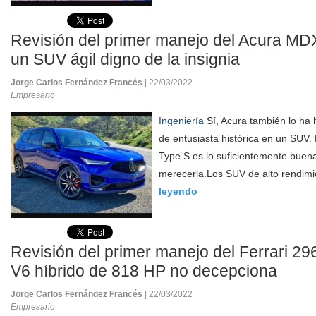
Revisión del primer manejo del Acura MD
un SUV ágil digno de la insignia
Jorge Carlos Fernández Francés
| 22/03/2022
Empresario
Ingeniería
Sí, Acura también lo ha 
de entusiasta histórica en un SUV.
Type S es lo suficientemente bue
merecerla.Los SUV de alto rendimi
leyendo
Revisión del primer manejo del Ferrari 29
V6 híbrido de 818 HP no decepciona
Jorge Carlos Fernández Francés
| 22/03/2022
Empresario