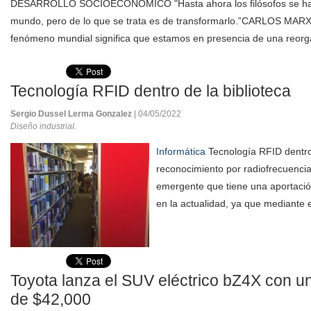
DESARROLLO SOCIOECONÓMICO "Hasta ahora los filósofos se han l
mundo, pero de lo que se trata es de transformarlo.”CARLOS MARX
fenómeno mundial significa que estamos en presencia de una reorg
Tecnología RFID dentro de la biblioteca
Sergio Dussel Lerma Gonzalez
| 04/05/2022
Diseño industrial.
Informática
Tecnología RFID dentro 
reconocimiento por radiofrecuenci
emergente que tiene una aportación
en la actualidad, ya que mediante el
Toyota lanza el SUV eléctrico bZ4X con un 
de $42,000