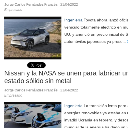
Jorge Carlos Fernández Francés
| 21/04/2022
Empresario
Ingeniería
Toyota ahora lanzó ofici
vehículo totalmente eléctrico en m
UU. y anunció un precio inicial de 
automóviles japoneses ya prese...
Nissan y la NASA se unen para fabricar u
estado sólido sin metal
Jorge Carlos Fernández Francés
| 21/04/2022
Empresario
Ingeniería
La transición lenta pero 
energías renovables ya estaba en
invadió Ucrania en febrero, y des
mundial de la energía ha dado un v