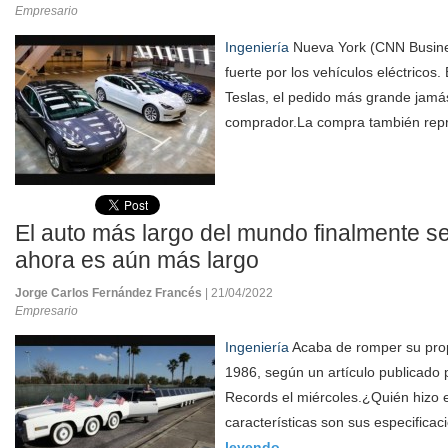
Empresario
Ingeniería
Nueva York (CNN Busine
fuerte por los vehículos eléctrico
Teslas, el pedido más grande jamás
comprador.La compra también rep
El auto más largo del mundo finalmente se
ahora es aún más largo
Jorge Carlos Fernández Francés
| 21/04/2022
Empresario
Ingeniería
Acaba de romper su prop
1986, según un artículo publicado
Records el miércoles.¿Quién hizo e
características son sus especificac
leyendo