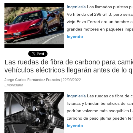
Ingeniería
Los llamados puristas p
V6 híbrido del 296 GTB, pero sería
viejo Enzo Ferrari era un hombre 
grandes motores en paquetes impa
leyendo
Las ruedas de fibra de carbono para cam
vehículos eléctricos llegarán antes de lo 
Jorge Carlos Fernández Francés
| 22/03/2022
Empresario
Ingeniería
Las ruedas de fibra de 
livianas y brindan beneficios de ra
podrían volverse más asequibles.L
carbono de peso pluma pueden tene
leyendo