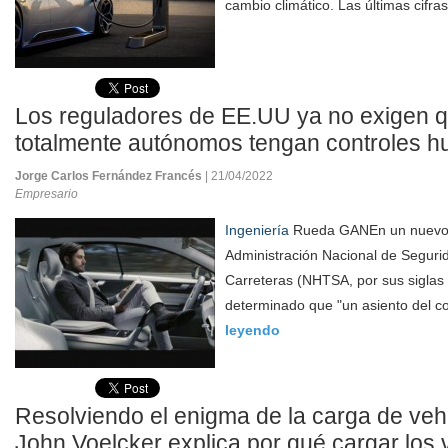
cambio climático. Las últimas cifras
Los reguladores de EE.UU ya no exigen q
totalmente autónomos tengan controles 
Jorge Carlos Fernández Francés
| 21/04/2022
Empresario
Ingeniería
Rueda GANEn un nuevo 
Administración Nacional de Segurid
Carreteras (NHTSA, por sus siglas 
determinado que "un asiento del co
leyendo
Resolviendo el enigma de la carga de vehí
John Voelcker explica por qué cargar los 