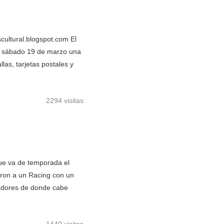
ultural.blogspot.com El
mo sábado 19 de marzo una
las, tarjetas postales y
2294 visitas
que va de temporada el
ron a un Racing con un
ugadores de donde cabe