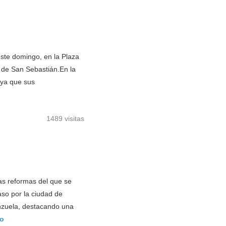
 este domingo, en la Plaza
 de San Sebastián.En la
, ya que sus
1489 visitas
las reformas del que se
so por la ciudad de
nzuela, destacando una
do