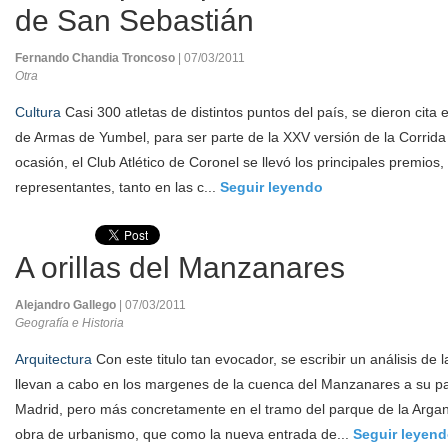
de San Sebastián
Fernando Chandia Troncoso
| 07/03/2011
Otra
Cultura
Casi 300 atletas de distintos puntos del país, se dieron cita
de Armas de Yumbel, para ser parte de la XXV versión de la Corrida
ocasión, el Club Atlético de Coronel se llevó los principales premios
representantes, tanto en las c...
Seguir leyendo
A orillas del Manzanares
Alejandro Gallego
| 07/03/2011
Geografía e Historia
Arquitectura
Con este titulo tan evocador, se escribir un análisis de 
llevan a cabo en los margenes de la cuenca del Manzanares a su pa
Madrid, pero más concretamente en el tramo del parque de la Arga
obra de urbanismo, que como la nueva entrada de...
Seguir leyen