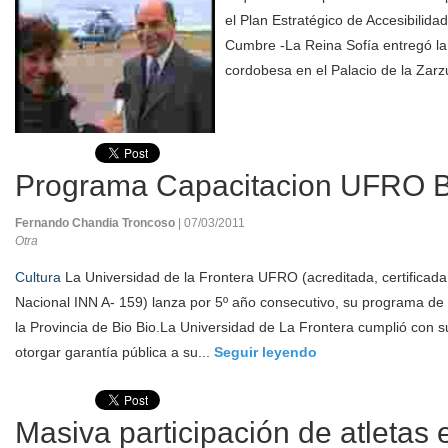
el Plan Estratégico de Accesibilida
Cumbre -La Reina Sofía entregó la 
cordobesa en el Palacio de la Zarz
Programa Capacitacion UFRO 
Fernando Chandia Troncoso
| 07/03/2011
Otra
Cultura
La Universidad de la Frontera UFRO (acreditada, certificad
Nacional INN A- 159) lanza por 5º año consecutivo, su programa de 
la Provincia de Bio Bio.La Universidad de La Frontera cumplió con s
otorgar garantía pública a su...
Seguir leyendo
Masiva participación de atletas 