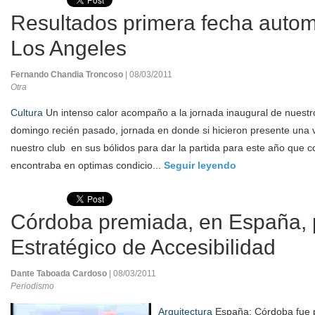
Resultados primera fecha autom
Los Angeles
Fernando Chandia Troncoso
| 08/03/2011
Otra
Cultura
Un intenso calor acompaño a la jornada inaugural de nuest
domingo recién pasado, jornada en donde si hicieron presente una v
nuestro club en sus bólidos para dar la partida para este año que c
encontraba en optimas condicio...
Seguir leyendo
Córdoba premiada, en España, p
Estratégico de Accesibilidad
Dante Taboada Cardoso
| 08/03/2011
Periodismo
Arquitectura
España: Córdoba fue 