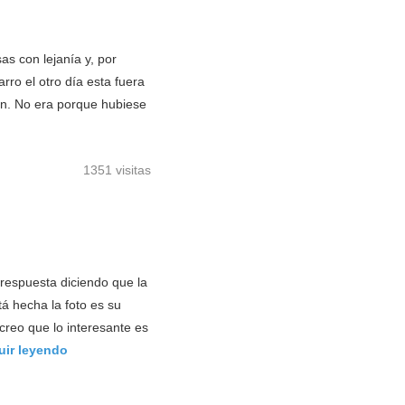
s con lejanía y, por
rro el otro día esta fuera
ón. No era porque hubiese
1351 visitas
respuesta diciendo que la
á hecha la foto es su
creo que lo interesante es
uir leyendo