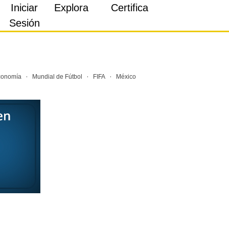
Iniciar
Explora
Certifica
Sesión
·
·
·
conomía
Mundial de Fútbol
FIFA
México