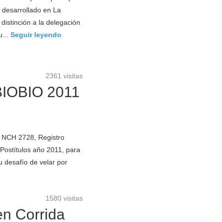
d desarrollado en La
distinción a la delegación
u...
Seguir leyendo
2361 visitas
BIOBIO 2011
a NCH 2728, Registro
Postítulos año 2011, para
u desafío de velar por
1580 visitas
en Corrida