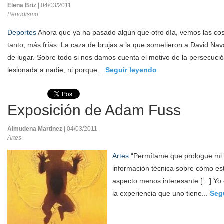
Elena Briz
| 04/03/2011
Periodismo
Deportes
Ahora que ya ha pasado algún que otro día, vemos las cosa
tanto, más frías. La caza de brujas a la que sometieron a David Nava
de lugar. Sobre todo si nos damos cuenta el motivo de la persecuci
lesionada a nadie, ni porque...
Seguir leyendo
Exposición de Adam Fuss
Almudena Martinez
| 04/03/2011
Artes
Artes
“Permítame que prologue mi 
información técnica sobre cómo est
aspecto menos interesante […] Yo 
la experiencia que uno tiene...
Seg