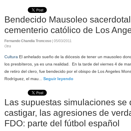
Bendecido Mausoleo sacerdotal
cementerio católico de Los Ang
Fernando Chandia Troncoso
| 05/03/2011
Otra
Cultura
El anhelado sueño de la diócesis de tener un mausoleo dond
los presbíteros, ya es una realidad. En la tarde del viernes 4 de ma
de retiro del clero, fue bendecido por el obispo de Los Angeles Mo
Rodríguez, el mau...
Seguir leyendo
Las supuestas simulaciones se
castigar, las agresiones de verd
FDO: parte del fútbol español