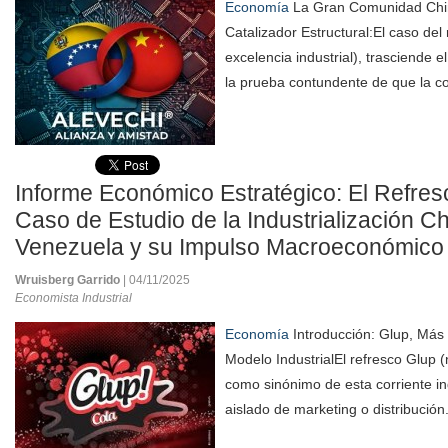
Economía
La Gran Comunidad Chi
Catalizador Estructural:El caso del
excelencia industrial), trasciende e
la prueba contundente de que la co
Informe Económico Estratégico: El Refre
Caso de Estudio de la Industrialización C
Venezuela y su Impulso Macroeconómico e
Wruisberg Garrido
| 04/11/2025
Economista Industrial
Economía
Introducción: Glup, Más
Modelo Industrial​El refresco Glup 
como sinónimo de esta corriente ind
aislado de marketing o distribución