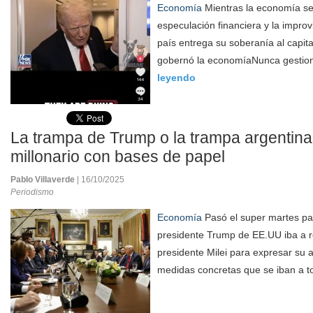
Economía
Mientras la economía se
especulación financiera y la improvi
país entrega su soberanía al capita
gobernó la economíaNunca gestion
leyendo
La trampa de Trump o la trampa argentina
millonario con bases de papel
Pablo Villaverde
| 16/10/2025
Periodismo
Economía
Pasó el super martes pa
presidente Trump de EE.UU iba a re
presidente Milei para expresar su
medidas concretas que se iban a to