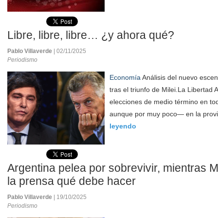
Libre, libre, libre… ¿y ahora qué?
Pablo Villaverde
| 02/11/2025
Periodismo
Economía
Análisis del nuevo escen
tras el triunfo de Milei.La Libertad
elecciones de medio término en tod
aunque por muy poco— en la provi
leyendo
Argentina pelea por sobrevivir, mientras M
la prensa qué debe hacer
Pablo Villaverde
| 19/10/2025
Periodismo