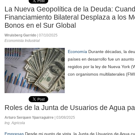
La Nueva Geopolítica de la Deuda: Cuand
Financiamiento Bilateral Desplaza a los 
Bonos en el Sur Global
Wruisberg Garrido
| 07/10/2025
Economista Industrial
Economía
Durante décadas, la deu
países en desarrollo fue un asunto
regidos por la ley de Nueva York (W
con organismos multilaterales (FMI)
Roles de la Junta de Usuarios de Agua pa
Arturo Serquen Yparraguirre
| 03/08/2025
Ing. Agricola
Empresas
Desde mi punto de vista, la Junta de Usuarios de Agua c