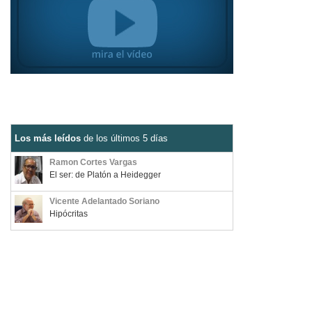
Los más leídos
de los últimos 5 días
Ramon Cortes Vargas
El ser: de Platón a Heidegger
Vicente Adelantado Soriano
Hipócritas