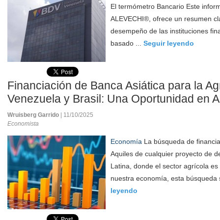
El termómetro Bancario Este infor
ALEVECHI®, ofrece un resumen cla
desempeño de las instituciones fi
basado ...
Seguir leyendo
Financiación de Banca Asiática para la Ag
Venezuela y Brasil: Una Oportunidad en A
Wruisberg Garrido
| 11/10/2025
Economista
Economía
La búsqueda de financia
Aquiles de cualquier proyecto de d
Latina, donde el sector agrícola es
nuestra economía, esta búsqueda s
leyendo