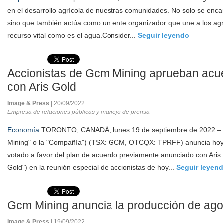
en el desarrollo agrícola de nuestras comunidades. No solo se encarg
sino que también actúa como un ente organizador que une a los agri
recurso vital como es el agua.Consider...
Seguir leyendo
Accionistas de Gcm Mining aprueban acu
con Aris Gold
Image & Press
| 20/09/2022
Empresa de relaciones públicas y manejo de prensa
Economía
TORONTO, CANADÁ, lunes 19 de septiembre de 2022 –
Mining" o la "Compañía") (TSX: GCM, OTCQX: TPRFF) anuncia hoy 
votado a favor del plan de acuerdo previamente anunciado con Aris 
Gold") en la reunión especial de accionistas de hoy...
Seguir leyen
Gcm Mining anuncia la producción de ago
Image & Press
| 19/09/2022