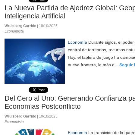
La Nueva Partida de Ajedrez Global: Geopo
Inteligencia Artificial
Wruisberg Garrido
| 10/10/2025
Economista
Economía
Durante siglos, el poder 
control de territorios, recursos nat
Hoy, el tablero de juego ha cambia
nueva frontera, la más d...
Seguir 
Del Cero al Uno: Generando Confianza pa
Economías Postconflicto
Wruisberg Garrido
| 10/10/2025
Economista
Economía
La transición de la guerr