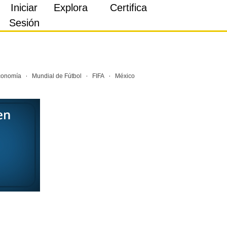
Iniciar
Explora
Certifica
Sesión
·
·
·
conomía
Mundial de Fútbol
FIFA
México