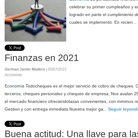
celebrar su primer cumpleaños y en
logrado en parte el cumplimiento de
cuales se implementó. En recien...
Finanzas en 2021
German Javier Madero
| 05/07/2021
Accionista
Economía
Todocheques es el mejor servicio de cobro de cheques.
terceros, cheques personales y cheques de empresa, Nos avalan 25
el mercado financiero ofreciendotasas convenientes, con minimos req
Gestion y con entrega inmediata.Nuestra mejor ga...
Seguir leyend
Buena actitud: Una llave para l