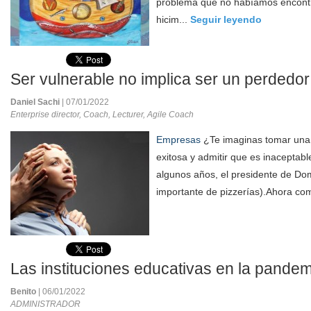
problema que no habíamos encontr
hicim...
Seguir leyendo
Ser vulnerable no implica ser un perdedor
Daniel Sachi
| 07/01/2022
Enterprise director, Coach, Lecturer, Agile Coach
Empresas
¿Te imaginas tomar una 
exitosa y admitir que es inaceptab
algunos años, el presidente de D
importante de pizzerías).Ahora co
Las instituciones educativas en la pande
Benito
| 06/01/2022
ADMINISTRADOR