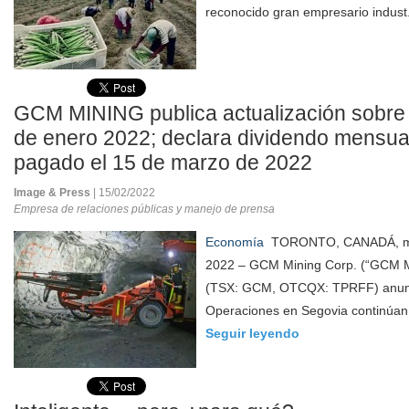
reconocido gran empresario indust
GCM MINING publica actualización sobre 
de enero 2022; declara dividendo mensua
pagado el 15 de marzo de 2022
Image & Press
| 15/02/2022
Empresa de relaciones públicas y manejo de prensa
Economía
TORONTO, CANADÁ, mart
2022 – GCM Mining Corp. (“GCM Mi
(TSX: GCM, OTCQX: TPRFF) anunc
Operaciones en Segovia continúan 
Seguir leyendo