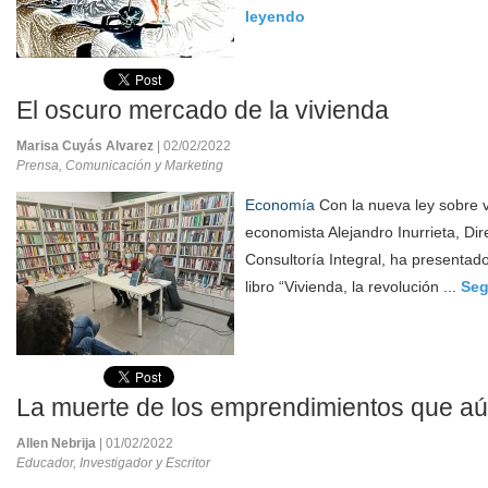
leyendo
El oscuro mercado de la vivienda
Marisa Cuyás Alvarez
| 02/02/2022
Prensa, Comunicación y Marketing
Economía
Con la nueva ley sobre v
economista Alejandro Inurrieta, Dir
Consultoría Integral, ha presentad
libro “Vivienda, la revolución ...
Seg
La muerte de los emprendimientos que aú
Allen Nebrija
| 01/02/2022
Educador, Investigador y Escritor