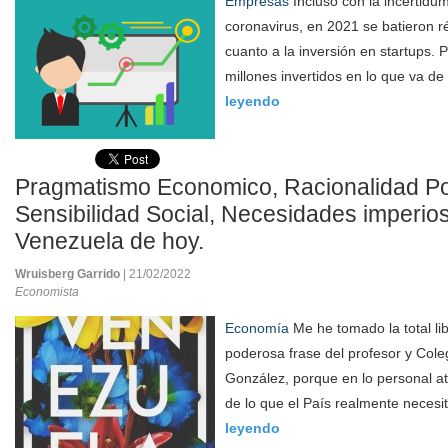
Empresas
Incluso con la incertidum
coronavirus, en 2021 se batieron 
cuanto a la inversión en startups.
millones invertidos en lo que va de
leyendo
Pragmatismo Economico, Racionalidad Pol
Sensibilidad Social, Necesidades imperios
Venezuela de hoy.
Wruisberg Garrido
| 21/02/2022
Economista
Economía
Me he tomado la total li
poderosa frase del profesor y Col
González, porque en lo personal at
de lo que el País realmente necesi
leyendo