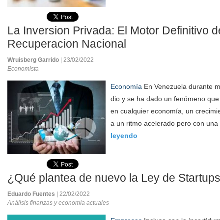
La Inversion Privada: El Motor Definitivo d
Recuperacion Nacional
Wruisberg Garrido
| 23/02/2022
Economista
Economía
En Venezuela durante m
dio y se ha dado un fenómeno que
en cualquier economía, un crecim
a un ritmo acelerado pero con una 
leyendo
¿Qué plantea de nuevo la Ley de Startup
Eduardo Fuentes
| 22/02/2022
Análisis finanzas y economía actuales