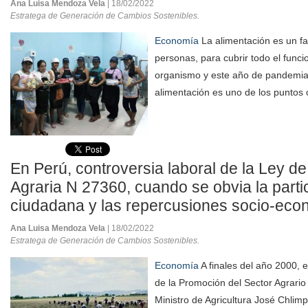
Ana Luisa Mendoza Vela
| 18/02/2022
Estratega de Generación de Cambios Sostenibles.
Economía
La alimentación es un fa
personas, para cubrir todo el func
organismo y este año de pandemia 
alimentación es uno de los puntos c
En Perú, controversia laboral de la Ley d
Agraria N 27360, cuando se obvia la parti
ciudadana y las repercusiones socio-eco
Ana Luisa Mendoza Vela
| 18/02/2022
Estratega de Generación de Cambios Sostenibles.
Economía
A finales del año 2000, 
de la Promoción del Sector Agrario
Ministro de Agricultura José Chlim