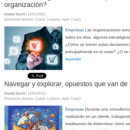
organización?
Daniel Sachi
| 19/01/2022
Enterprise director, Coach, Lecturer, Agile Coach
Empresas
Las organizaciones tom
todos los días, algunas estratégica
¿Cómo se toman estas decisiones
principalmente en el costo? ¿O se 
leyendo
Navegar y explorar, opuestos que van de
Daniel Sachi
| 12/01/2022
Enterprise director, Coach, Lecturer, Agile Coach
Empresas
Durante una consultorí
realizando en un cliente, trabajand
tratábamos de determinar cómo se 