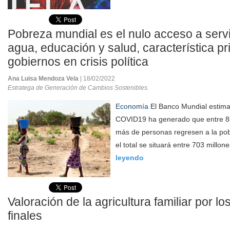
Pobreza mundial es el nulo acceso a servi
agua, educación y salud, característica pri
gobiernos en crisis política
Ana Luisa Mendoza Vela
| 18/02/2022
Estratega de Generación de Cambios Sostenibles.
Economía
El Banco Mundial estim
COVID19 ha generado que entre 88
más de personas regresen a la pob
el total se situará entre 703 millone
leyendo
Valoración de la agricultura familiar por 
finales