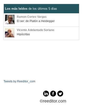
Los más leídos
de los últimos 5 días
Ramon Cortes Vargas
El ser: de Platón a Heidegger
Vicente Adelantado Soriano
Hipócritas
Tweets by Reeditor_com
©reeditor.com