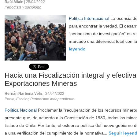
Raúl Allain
| 25/04/2022
Periodista y sociólogo
Política Internacional
La esencia de
para encontrar la verdad. El desarr
“periodismo de investigación” es r
marcado una diferencia total con la
leyendo
Hacia una Fiscalización integral y efectiva
Exportaciones Mineras
Hernán Narbona Véliz
| 24/04/2022
Poeta, Escritor, Periodismo Independiente
Política Nacional
Proclamar la “recuperación de los recursos mineros
presente que, de acuerdo a la Constitución de 1980, todas las mina
Estado de Chile. Por tanto, el esfuerzo político del nuevo gobierno 
a una verificación del cumplimiento de la normativa...
Seguir leyen