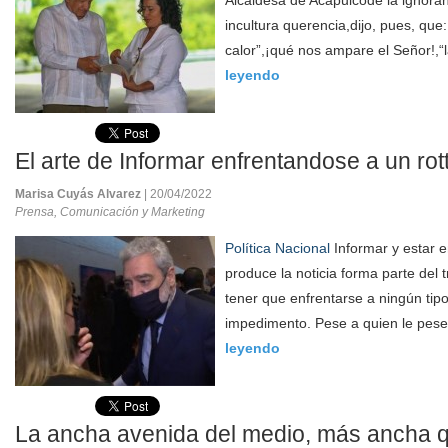
Alcaldesa de Acapulcode la ignoran
incultura querencia,dijo, pues, que:
calor”,¡qué nos ampare el Señor!,“l
leyendo
El arte de Informar enfrentandose a un rot
Marisa Cuyás Alvarez
| 20/04/2022
Prensa, Comunicación y Marketing
Política Nacional
Informar y estar e
produce la noticia forma parte del t
tener que enfrentarse a ningún tip
impedimento. Pese a quien le pese
leyendo
La ancha avenida del medio, más ancha