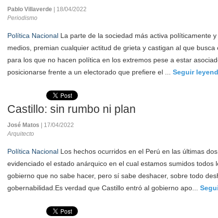
Pablo Villaverde
| 18/04/2022
Periodismo
Política Nacional
La parte de la sociedad más activa políticamente y
medios, premian cualquier actitud de grieta y castigan al que busca 
para los que no hacen política en los extremos pese a estar asociad
posicionarse frente a un electorado que prefiere el ...
Seguir leyen
Castillo: sin rumbo ni plan
José Matos
| 17/04/2022
Arquitecto
Política Nacional
Los hechos ocurridos en el Perú en las últimas d
evidenciado el estado anárquico en el cual estamos sumidos todos 
gobierno que no sabe hacer, pero sí sabe deshacer, sobre todo desha
gobernabilidad.Es verdad que Castillo entró al gobierno apo...
Segui