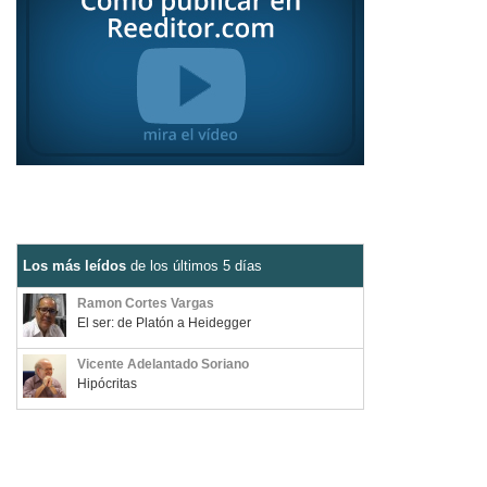
Los más leídos
de los últimos 5 días
Ramon Cortes Vargas
El ser: de Platón a Heidegger
Vicente Adelantado Soriano
Hipócritas