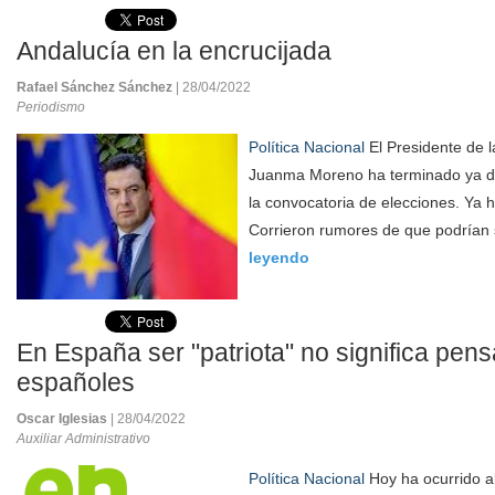
Andalucía en la encrucijada
Rafael Sánchez Sánchez
| 28/04/2022
Periodismo
Política Nacional
El Presidente de l
Juanma Moreno ha terminado ya de
la convocatoria de elecciones. Ya h
Corrieron rumores de que podrían 
leyendo
En España ser "patriota" no significa pens
españoles
Oscar Iglesias
| 28/04/2022
Auxiliar Administrativo
Política Nacional
Hoy ha ocurrido alg