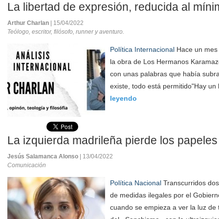
La libertad de expresión, reducida al mí
Arthur Charlan
| 15/04/2022
Teólogo, escritor, filósofo, runner y aventuro.
Política Internacional
Hace un mes 
la obra de Los Hermanos Karamaz
con unas palabras que había subra
existe, todo está permitido"Hay un b
leyendo
La izquierda madrileña pierde los papeles
Jesús Salamanca Alonso
| 13/04/2022
Comunicación
Política Nacional
Transcurridos dos
de medidas ilegales por el Gobiern
cuando se empieza a ver la luz de