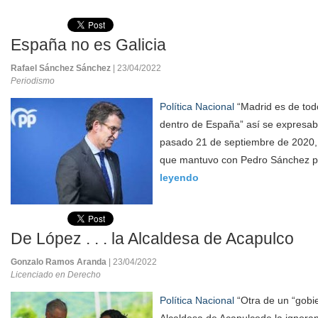
España no es Galicia
Rafael Sánchez Sánchez
| 23/04/2022
Periodismo
Política Nacional
“Madrid es de tod
dentro de España” así se expresab
pasado 21 de septiembre de 2020, 
que mantuvo con Pedro Sánchez pa
leyendo
De López . . . la Alcaldesa de Acapulco
Gonzalo Ramos Aranda
| 23/04/2022
Licenciado en Derecho
Política Nacional
“Otra de un “gobier