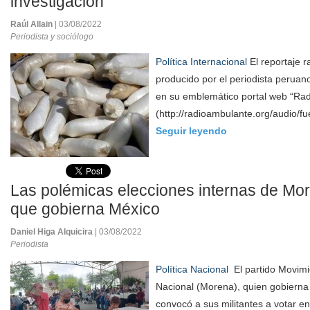
investigación
Raúl Allain
| 03/08/2022
Periodista y sociólogo
Política Internacional
El reportaje r
producido por el periodista peruano
en su emblemático portal web “Ra
(http://radioambulante.org/audio/fu
Seguir leyendo
Las polémicas elecciones internas de More
que gobierna México
Daniel Higa Alquicira
| 03/08/2022
Periodista
Política Nacional
El partido Movim
Nacional (Morena), quien gobierna
convocó a sus militantes a votar en