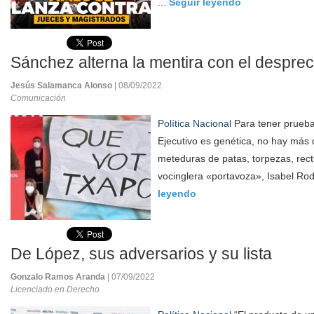
...
Seguir leyendo
Sánchez alterna la mentira con el desprec
Jesús Salamanca Alonso
| 08/09/2022
Comunicación
Política Nacional
Para tener prueba
Ejecutivo es genética, no hay más
meteduras de patas, torpezas, recti
vocinglera «portavoza», Isabel Ro
leyendo
De López, sus adversarios y su lista
Gonzalo Ramos Aranda
| 07/09/2022
Licenciado en Derecho