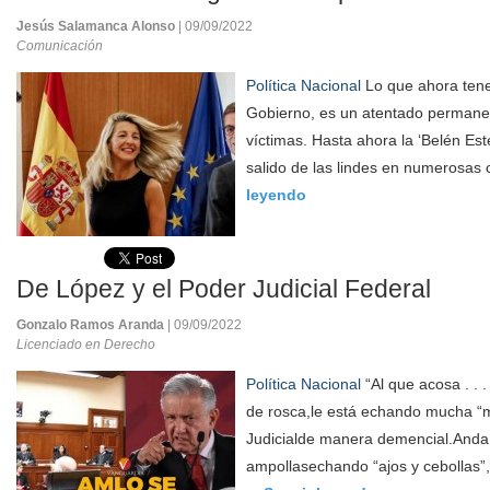
Jesús Salamanca Alonso
| 09/09/2022
Comunicación
Política Nacional
Lo que ahora ten
Gobierno, es un atentado permane
víctimas. Hasta ahora la ‘Belén Es
salido de las lindes en numerosas 
leyendo
De López y el Poder Judicial Federal
Gonzalo Ramos Aranda
| 09/09/2022
Licenciado en Derecho
Política Nacional
“Al que acosa . . 
de rosca,le está echando mucha “
Judicialde manera demencial.Anda
ampollasechando “ajos y cebollas”