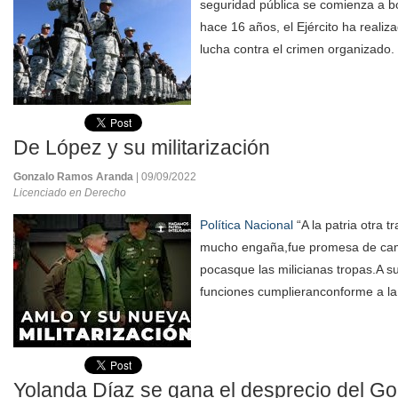
seguridad pública se comienza a b
hace 16 años, el Ejército ha realiza
lucha contra el crimen organizado.
De López y su militarización
Gonzalo Ramos Aranda
| 09/09/2022
Licenciado en Derecho
Política Nacional
“A la patria otra t
mucho engaña,fue promesa de ca
pocasque las milicianas tropas.A su
funciones cumplieranconforme a la 
Yolanda Díaz se gana el desprecio del Go