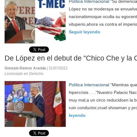
Política Internacional
“Su demencia e
López no se moderaya se envuelve 
nacionalismoque oculta su egocent
vituperio,ahora va contra el imperi
Seguir leyendo
De López en el debut de "Chico Che y la C
Gonzalo Ramos Aranda
| 31/07/2022
Licenciado en Derecho
Política Internacional
“Mientras que
hipercrisis . . .”Nuestro Palacio Na
muy mal,a un circo reducidoen la 
ruin conductor,cruel showman y pro
leyendo