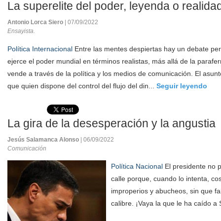
La superelite del poder, leyenda o realida
Antonio Lorca Siero
| 07/09/2022
Ensayista.
Política Internacional
Entre las mentes despiertas hay un debate pe
ejerce el poder mundial en términos realistas, más allá de la parafern
vende a través de la política y los medios de comunicación. El asunt
que quien dispone del control del flujo del din...
Seguir leyendo
La gira de la desesperación y la angustia
Jesús Salamanca Alonso
| 06/09/2022
Comunicación
Política Nacional
El presidente no 
calle porque, cuando lo intenta, co
improperios y abucheos, sin que fa
calibre. ¡Vaya la que le ha caído a