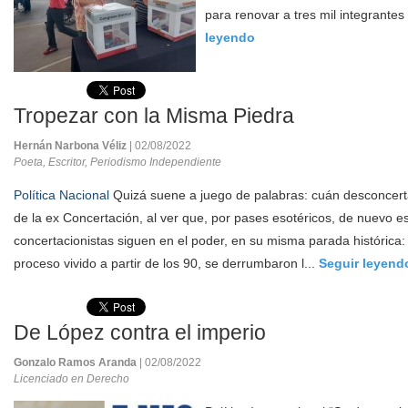
para renovar a tres mil integrantes
leyendo
Tropezar con la Misma Piedra
Hernán Narbona Véliz
| 02/08/2022
Poeta, Escritor, Periodismo Independiente
Política Nacional
Quizá suene a juego de palabras: cuán desconcert
de la ex Concertación, al ver que, por pases esotéricos, de nuevo 
concertacionistas siguen en el poder, en su misma parada histórica: t
proceso vivido a partir de los 90, se derrumbaron l...
Seguir leyend
De López contra el imperio
Gonzalo Ramos Aranda
| 02/08/2022
Licenciado en Derecho