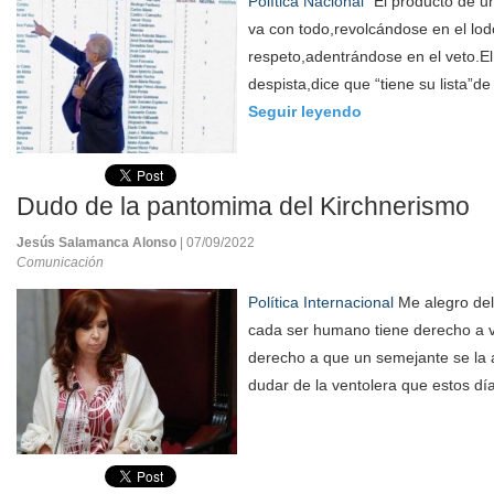
Política Nacional
“El producto de un 
va con todo,revolcándose en el lod
respeto,adentrándose en el veto.El 
despista,dice que “tiene su lista”de
Seguir leyendo
Dudo de la pantomima del Kirchnerismo
Jesús Salamanca Alonso
| 07/09/2022
Comunicación
Política Internacional
Me alegro del
cada ser humano tiene derecho a viv
derecho a que un semejante se la
dudar de la ventolera que estos día