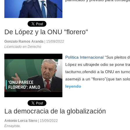
De López y la ONU "florero"
Gonzalo Ramos Aranda
| 15/09/2022
Licenciado en Derecho
Política Internacional
“Sus pleitos d
López es ultrajede odio se pone tra
taciturno,ofendió a la ONU en turno
asemejó a un “florero”(que tan sol
leyendo
La democracia de la globalización
Antonio Lorca Siero
| 15/09/2022
Ensayista.