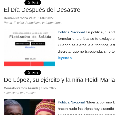
El Día Después del Desastre
Hernán Narbona Véliz
| 11/09/2022
Poeta, Escritor, Periodismo Independiente
Política Nacional
En política, cuand
formular una crítica se te excluye
Cuando se ejerce la autocrítica, é
discreta, que no trascienda, sino te
leyendo
De López, su ejército y la niña Heidi Mari
Gonzalo Ramos Aranda
| 11/09/2022
Licenciado en Derecho
Política Nacional
“Muerta por una b
hacen nudo las tripas,hoy, sucedi