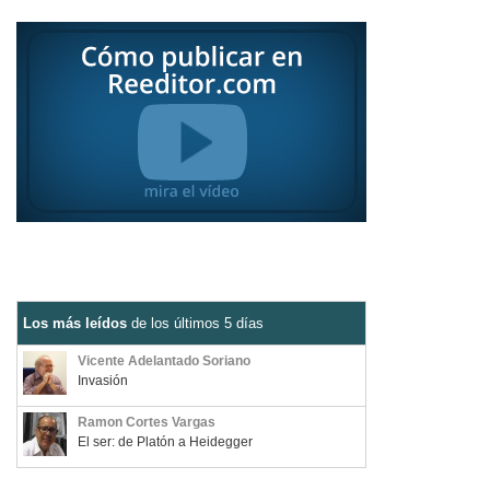
Los más leídos
de los últimos 5 días
Vicente Adelantado Soriano
Invasión
Ramon Cortes Vargas
El ser: de Platón a Heidegger