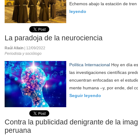
Echemos abajo la estación de tren 
leyendo
La paradoja de la neurociencia
Raúl Allain
| 12/09/2022
Periodista y sociólogo
Política Internacional
Hoy en día es
las investigaciones científicas pr
encuentran enfocadas en el estudio
mente humana –y, por ende, del co
Seguir leyendo
Contra la publicidad denigrante de la ima
peruana